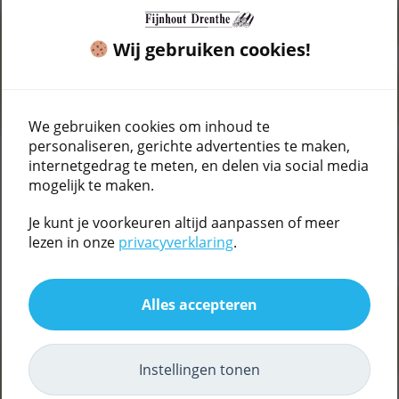
Amazakoé
Locus
Amboina
Larix Japans
Wij gebruiken cookies!
Ammarallo
Larix Europees
Aniegre
M
Appel
We gebruiken cookies om inhoud te
Mahonie stammen
Azobé
personaliseren, gerichte advertenties te maken,
Mahonie Khaya
internetgedrag te meten, en delen via social media
Amerikaans Noten
mogelijk te maken.
Mahonie Sipo
Tafelblad
Makore
Je kunt je voorkeuren altijd aanpassen of meer
B
lezen in onze
privacyverklaring
.
Mansonia
Balsa
Massaranduba
Alles accepteren
Balau / Bangkirai
Merantie
Basralocus
Merbau
Berken
Movinqui
Instellingen tonen
Beuken
Muiracatiara