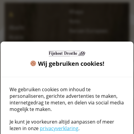
Khaya
A
Koto
Abachi
Kersen Europees
Acacia
L
Afrormosia
Afzelia
Larix Boomstamtafel
Wij gebruiken cookies!
Ahorn
Letterhout
Ahorn Riegel
Limba
Amaranth
Linden
We gebruiken cookies om inhoud te
Amazakoé
Locus
personaliseren, gerichte advertenties te maken,
internetgedrag te meten, en delen via social media
Amboina
Larix Japans
mogelijk te maken.
Ammarallo
Larix Europees
Je kunt je voorkeuren altijd aanpassen of meer
Aniegre
M
lezen in onze
privacyverklaring
.
Appel