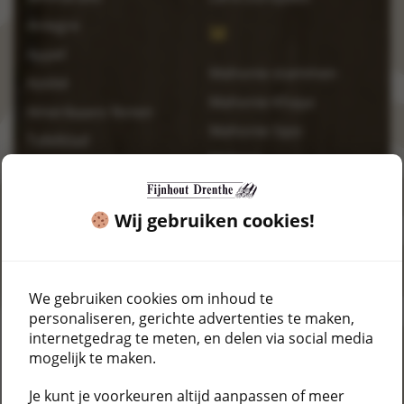
Aniegre
M
Appel
Mahonie stammen
Azobé
Mahonie Khaya
Amerikaans Noten
Mahonie Sipo
Tafelblad
Makore
B
Mansonia
Balsa
Massaranduba
Wij gebruiken cookies!
Balau / Bangkirai
Merantie
Basralocus
Merbau
We gebruiken cookies om inhoud te
Berken
Movinqui
personaliseren, gerichte advertenties te maken,
Beuken
Muiracatiara
internetgedrag te meten, en delen via social media
mogelijk te maken.
Bilinga
Muninga
Bruinhart
Mahonie Sipo tafelblad
Je kunt je voorkeuren altijd aanpassen of meer