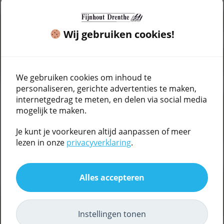
Amazakoé
Locus
Amboina
Larix Japans
Wij gebruiken cookies!
Ammarallo
Larix Europees
Aniegre
M
We gebruiken cookies om inhoud te
Appel
personaliseren, gerichte advertenties te maken,
Mahonie stammen
Azobé
internetgedrag te meten, en delen via social media
Mahonie Khaya
Amerikaans Noten
mogelijk te maken.
Mahonie Sipo
Tafelblad
Je kunt je voorkeuren altijd aanpassen of meer
Makore
lezen in onze
privacyverklaring
.
B
Mansonia
Balsa
Massaranduba
Alles accepteren
Balau / Bangkirai
Merantie
Basralocus
Merbau
Instellingen tonen
Berken
Movinqui